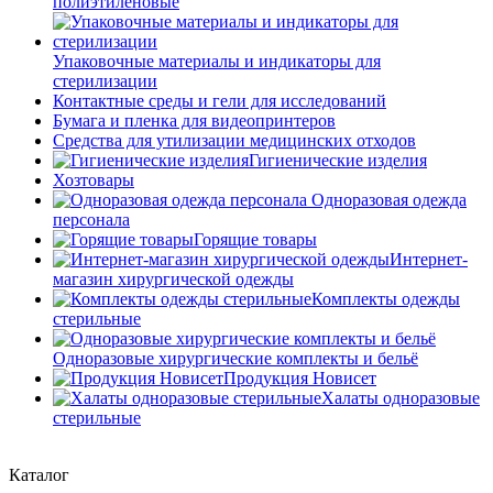
полиэтиленовые
Упаковочные материалы и индикаторы для
стерилизации
Контактные среды и гели для исследований
Бумага и пленка для видеопринтеров
Средства для утилизации медицинских отходов
Гигиенические изделия
Хозтовары
Одноразовая одежда
персонала
Горящие товары
Интернет-
магазин хирургической одежды
Комплекты одежды
стерильные
Одноразовые хирургические комплекты и бельё
Продукция Новисет
Халаты одноразовые
стерильные
Каталог