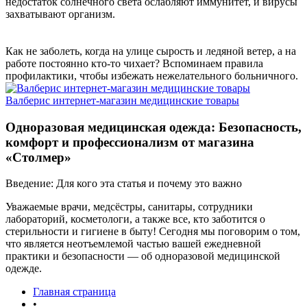
недостаток солнечного света ослабляют иммунитет, и вирусы
захватывают организм.
Как не заболеть, когда на улице сырость и ледяной ветер, а на
работе постоянно кто-то чихает? Вспоминаем правила
профилактики, чтобы избежать нежелательного больничного.
Валберис интернет-магазин медицинские товары
Одноразовая медицинская одежда: Безопасность,
комфорт и профессионализм от магазина
«Столмер»
Введение: Для кого эта статья и почему это важно
Уважаемые врачи, медсёстры, санитары, сотрудники
лабораторий, косметологи, а также все, кто заботится о
стерильности и гигиене в быту! Сегодня мы поговорим о том,
что является неотъемлемой частью вашей ежедневной
практики и безопасности — об одноразовой медицинской
одежде.
Главная страница
•