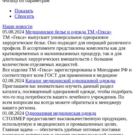
Фильтр по параметрам
Показать
Сбросить
Наши новости
05.08.2024
Медицинское белье и одежда ТМ «Гекса»
ТМ «Гекса» выпускает универсальное одноразовое
хирургическое белье. Оно подходит для операций различного
профиля. В ассортименте представлены комплекты как для
кратковременных и малоинвазивных процедур, так и для
длительных хирургических вмешательств с большим
количеством отделяемых жидкостей.
Все изделия ТМ «Гекса» зарегистрированы в Минздраве РФ и
соответствуют всем ГОСТ для применения в медицине
02.08.2024
Каталог медицинской одноразовой одежды
Приглашаем вас внимательно изучить данный раздел
каталога, посвященный одноразовой одежде, чтобы подобрать
что-то под потребности вашего лечебного учреждения. По
всем вопросам вы всегда можете обратиться к менеджеру
вашего региона.
01.08.2024
Одноразовая медицинская одежда
СТОЛМЕР предоставляет высококачественную продукцию,
используемую в медицинских и промышленных целях.
Главная задача — обеспечить удобные оптовые поставки
расходных материалов и средств индивидуальной защиты,