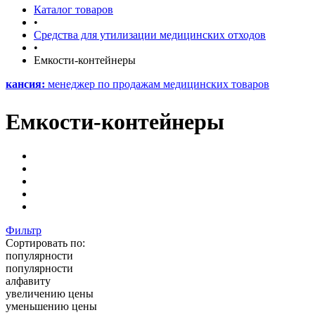
Каталог товаров
•
Средства для утилизации медицинских отходов
•
Емкости-контейнеры
:
менеджер по продажам медицинских товаров
Емкости-контейнеры
Фильтр
Сортировать по:
популярности
популярности
алфавиту
увеличению цены
уменьшению цены