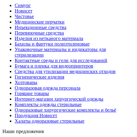
Симург
Новисет
Чистовье
Медицинские перчатки
Инъекционные средства
Перевязочные средства
Изделия из нетканого материала
Бахилы и фартуки полиэтиленовые
Упаковочные материалы и индикаторы для
стерилизации
Контактные среды и гели для исследований
Бумага и пленка для видеопринтеров
Средства для утилизации медицинских отходов
Гигиенические изделия
Хозтовары
Одноразовая одежда персонала
Горящие товары
Интернет-магазин хирургической одежды
Комплекты одежды стерильные
Одноразовые хирургические комплекты и бельё
Продукция Новисет
Халаты одноразовые стерильные
Наши предложения