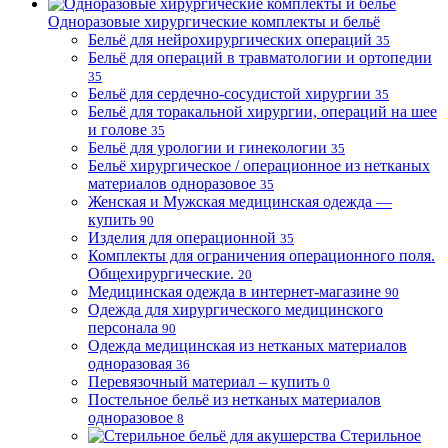
Одноразовые хирургические комплекты и бельё
Бельё для нейрохирургических операций
35
Бельё для операций в травматологии и ортопедии
35
Бельё для сердечно-сосудистой хирургии
35
Бельё для торакальной хирургии, операций на шее
и голове
35
Бельё для урологии и гинекологии
35
Бельё хирургическое / операционное из нетканых
материалов одноразовое
35
Женская и Мужская медицинская одежда —
купить
90
Изделия для операционной
35
Комплекты для ограничения операционного поля.
Общехирургические.
20
Медицинская одежда в интернет-магазине
90
Одежда для хирургического медицинского
персонала
90
Одежда медицинская из нетканых материалов
одноразовая
36
Перевязочный материал – купить
0
Постельное бельё из нетканых материалов
одноразовое
8
Стерильное