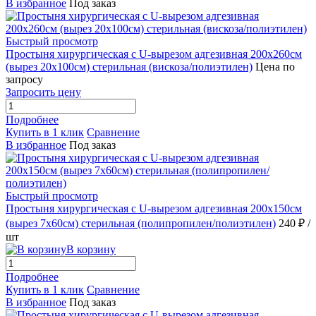
В избранное
Под заказ
Быстрый просмотр
Простыня хирургическая с U-вырезом адгезивная 200х260см
(вырез 20х100см) стерильная (вискоза/полиэтилен)
Цена по
запросу
Запросить цену
Подробнее
Купить в 1 клик
Сравнение
В избранное
Под заказ
Быстрый просмотр
Простыня хирургическая с U-вырезом адгезивная 200х150см
(вырез 7х60см) стерильная (полипропилен/полиэтилен)
240 ₽
/
шт
В корзину
Подробнее
Купить в 1 клик
Сравнение
В избранное
Под заказ