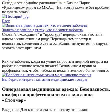
Склад и офис удобно расположены в Бизнес Парке
«Румянцево» рядом со МКАД - Вы всегда можете без проблем
получить заказ!
Блог
Золотые правила для тех, кто не хочет заболеть
Слова “похолодание” и “простуда” нередко оказываются в
одном ассоциативном ряду. Перепады температур и
недостаток солнечного света ослабляют иммунитет, и вирусы
захватывают организм.
Как не заболеть, когда на улице сырость и ледяной ветер, а на
работе постоянно кто-то чихает? Вспоминаем правила
профилактики, чтобы избежать нежелательного больничного.
Валберис интернет-магазин медицинские товары
Одноразовая медицинская одежда: Безопасность,
комфорт и профессионализм от магазина
«Столмер»
Введение: Для кого эта статья и почему это важно