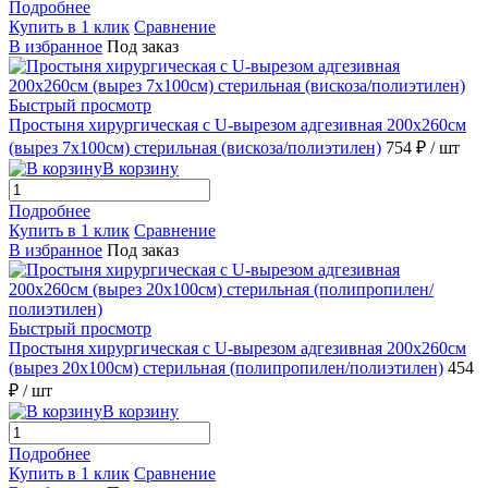
Подробнее
Купить в 1 клик
Сравнение
В избранное
Под заказ
Быстрый просмотр
Простыня хирургическая с U-вырезом адгезивная 200х260см
(вырез 7х100см) стерильная (вискоза/полиэтилен)
754 ₽
/ шт
В корзину
Подробнее
Купить в 1 клик
Сравнение
В избранное
Под заказ
Быстрый просмотр
Простыня хирургическая с U-вырезом адгезивная 200х260см
(вырез 20х100см) стерильная (полипропилен/полиэтилен)
454
₽
/ шт
В корзину
Подробнее
Купить в 1 клик
Сравнение