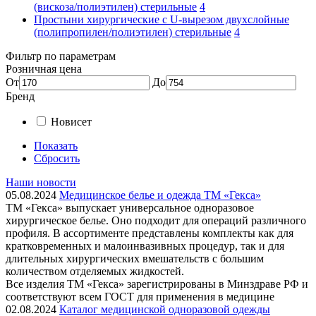
(вискоза/полиэтилен) стерильные
4
Простыни хирургические с U-вырезом двухслойные
(полипропилен/полиэтилен) стерильные
4
Фильтр по параметрам
Розничная цена
От
До
Бренд
Новисет
Показать
Сбросить
Наши новости
05.08.2024
Медицинское белье и одежда ТМ «Гекса»
ТМ «Гекса» выпускает универсальное одноразовое
хирургическое белье. Оно подходит для операций различного
профиля. В ассортименте представлены комплекты как для
кратковременных и малоинвазивных процедур, так и для
длительных хирургических вмешательств с большим
количеством отделяемых жидкостей.
Все изделия ТМ «Гекса» зарегистрированы в Минздраве РФ и
соответствуют всем ГОСТ для применения в медицине
02.08.2024
Каталог медицинской одноразовой одежды