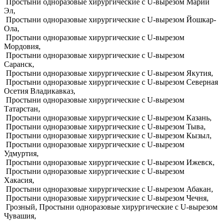
Простыни одноразовые хирургические с U-вырезом Марий
Эл,
Простыни одноразовые хирургические с U-вырезом Йошкар-
Ола,
Простыни одноразовые хирургические с U-вырезом
Мордовия,
Простыни одноразовые хирургические с U-вырезом
Саранск,
Простыни одноразовые хирургические с U-вырезом Якутия,
Простыни одноразовые хирургические с U-вырезом Северная
Осетия Владикавказ,
Простыни одноразовые хирургические с U-вырезом
Татарстан,
Простыни одноразовые хирургические с U-вырезом Казань,
Простыни одноразовые хирургические с U-вырезом Тыва,
Простыни одноразовые хирургические с U-вырезом Кызыл,
Простыни одноразовые хирургические с U-вырезом
Удмуртия,
Простыни одноразовые хирургические с U-вырезом Ижевск,
Простыни одноразовые хирургические с U-вырезом
Хакасия,
Простыни одноразовые хирургические с U-вырезом Абакан,
Простыни одноразовые хирургические с U-вырезом Чечня,
Грозный, Простыни одноразовые хирургические с U-вырезом
Чувашия,