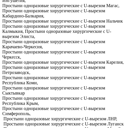
Ингушетия,
Простыни одноразовые хирургические с U-вырезом Магас,
Простыни одноразовые хирургические с U-вырезом
Кабардино-Балкария,
Простыни одноразовые хирургические с U-вырезом Нальчик
Простыни одноразовые хирургические с U-вырезом
Калмыкия, Простыни одноразовые хирургические с U-
вырезом Элиста,
Простыни одноразовые хирургические с U-вырезом
Карачаево-Черкесия,
Простыни одноразовые хирургические с U-вырезом
Черкесск,
Простыни одноразовые хирургические с U-вырезом Карелия,
Простыни одноразовые хирургические с U-вырезом
Петрозаводск,
Простыни одноразовые хирургические с U-вырезом
Республика Коми,
Простыни одноразовые хирургические с U-вырезом
Сыктывкар
Простыни одноразовые хирургические с U-вырезом
Республика Крым,
Простыни одноразовые хирургические с U-вырезом
Симферополь,
Простыни одноразовые хирургические с U-вырезом ЛНР,
Простыни одноразовые хирургические с U-вырезом Луганск