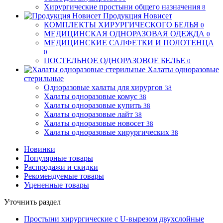
Хирургические простыни общего назначения
8
Продукция Новисет
КОМПЛЕКТЫ ХИРУРГИЧЕСКОГО БЕЛЬЯ
0
МЕДИЦИНСКАЯ ОДНОРАЗОВАЯ ОДЕЖДА
0
МЕДИЦИНСКИЕ САЛФЕТКИ И ПОЛОТЕНЦА
0
ПОСТЕЛЬНОЕ ОДНОРАЗОВОЕ БЕЛЬЕ
0
Халаты одноразовые
стерильные
Одноразовые халаты для хирургов
38
Халаты одноразовые комус
38
Халаты одноразовые купить
38
Халаты одноразовые лайт
38
Халаты одноразовые новосет
38
Халаты одноразовые хирургических
38
Новинки
Популярные товары
Распродажи и скидки
Рекомендуемые товары
Уцененные товары
Уточнить раздел
Простыни хирургические с U-вырезом двухслойные