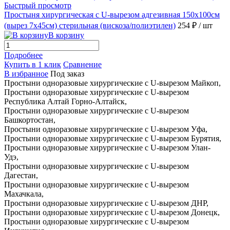
Быстрый просмотр
Простыня хирургическая с U-вырезом адгезивная 150х100см
(вырез 7х45см) стерильная (вискоза/полиэтилен)
254 ₽
/ шт
В корзину
Подробнее
Купить в 1 клик
Сравнение
В избранное
Под заказ
Простыни одноразовые хирургические с U-вырезом Майкоп,
Простыни одноразовые хирургические с U-вырезом
Республика Алтай Горно-Алтайск,
Простыни одноразовые хирургические с U-вырезом
Башкортостан,
Простыни одноразовые хирургические с U-вырезом Уфа,
Простыни одноразовые хирургические с U-вырезом Бурятия,
Простыни одноразовые хирургические с U-вырезом Улан-
Удэ,
Простыни одноразовые хирургические с U-вырезом
Дагестан,
Простыни одноразовые хирургические с U-вырезом
Махачкала,
Простыни одноразовые хирургические с U-вырезом ДНР,
Простыни одноразовые хирургические с U-вырезом Донецк,
Простыни одноразовые хирургические с U-вырезом