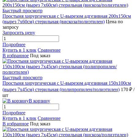
Быстрый просмотр
Простыня хирургическая с U-вырезом адгезивная 200х150см
(вырез 7х60см) стерильная (вискоза/полиэтилен)
Цена по
запросу
Запросить цену
Подробнее
Купить в 1 клик
Сравнение
В избранное
Под заказ
Быстрый просмотр
Простыня хирургическая с U-вырезом адгезивная 150х100см
(вырез 7х45см) стерильная (полипропилен/полиэтилен)
170 ₽
/
шт
В корзину
Подробнее
Купить в 1 клик
Сравнение
В избранное
Под заказ