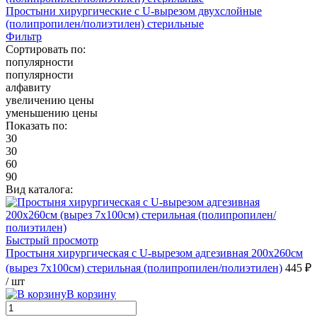
Простыни хирургические с U-вырезом двухслойные
(полипропилен/полиэтилен) стерильные
Фильтр
Сортировать по:
популярности
популярности
алфавиту
увеличению цены
уменьшению цены
Показать по:
30
30
60
90
Вид каталога:
Быстрый просмотр
Простыня хирургическая с U-вырезом адгезивная 200х260см
(вырез 7х100см) стерильная (полипропилен/полиэтилен)
445 ₽
/ шт
В корзину