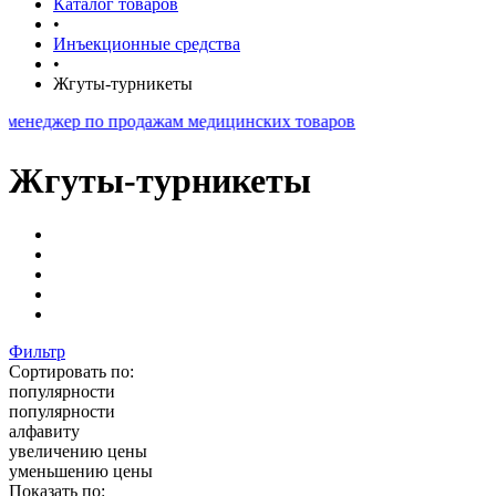
Каталог товаров
•
Инъекционные средства
•
Жгуты-турникеты
ер по продажам медицинских товаров
Жгуты-турникеты
Фильтр
Сортировать по:
популярности
популярности
алфавиту
увеличению цены
уменьшению цены
Показать по: