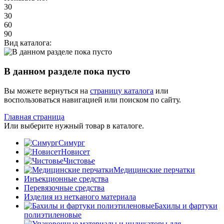
30
30
60
90
Вид каталога:
В данном разделе пока пусто
Вы можете вернуться на
страницу каталога
или
воспользоваться навигацией или поиском по сайту.
Главная страница
Или выберите нужный товар в каталоге.
Симург
Новисет
Чистовье
Медицинские перчатки
Инъекционные средства
Перевязочные средства
Изделия из нетканого материала
Бахилы и фартуки
полиэтиленовые