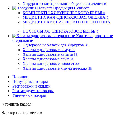
Хирургические простыни общего назначения
8
Продукция Новисет
КОМПЛЕКТЫ ХИРУРГИЧЕСКОГО БЕЛЬЯ
0
МЕДИЦИНСКАЯ ОДНОРАЗОВАЯ ОДЕЖДА
0
МЕДИЦИНСКИЕ САЛФЕТКИ И ПОЛОТЕНЦА
0
ПОСТЕЛЬНОЕ ОДНОРАЗОВОЕ БЕЛЬЕ
0
Халаты одноразовые
стерильные
Одноразовые халаты для хирургов
38
Халаты одноразовые комус
38
Халаты одноразовые купить
38
Халаты одноразовые лайт
38
Халаты одноразовые новосет
38
Халаты одноразовые хирургических
38
Новинки
Популярные товары
Распродажи и скидки
Рекомендуемые товары
Уцененные товары
Уточнить раздел
Фильтр по параметрам