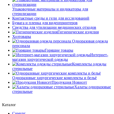
Упаковочные материалы и индикаторы для
стерилизации
Контактные среды и гели для исследований
Бумага и пленка для видеопринтеров
Средства для утилизации медицинских отходов
Гигиенические изделия
Хозтовары
Одноразовая одежда
персонала
Горящие товары
Интернет-
магазин хирургической одежды
Комплекты одежды
стерильные
Одноразовые хирургические комплекты и бельё
Продукция Новисет
Халаты одноразовые
стерильные
Каталог
Симург