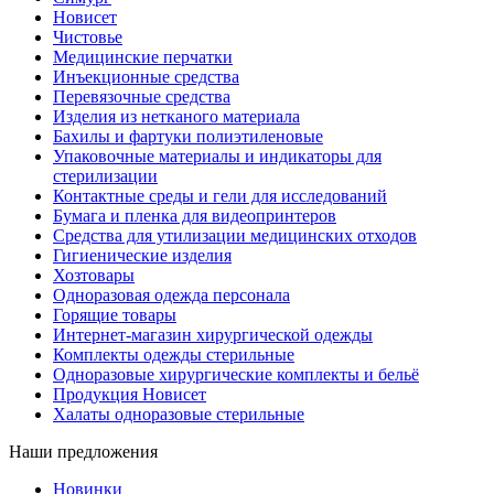
Новисет
Чистовье
Медицинские перчатки
Инъекционные средства
Перевязочные средства
Изделия из нетканого материала
Бахилы и фартуки полиэтиленовые
Упаковочные материалы и индикаторы для
стерилизации
Контактные среды и гели для исследований
Бумага и пленка для видеопринтеров
Средства для утилизации медицинских отходов
Гигиенические изделия
Хозтовары
Одноразовая одежда персонала
Горящие товары
Интернет-магазин хирургической одежды
Комплекты одежды стерильные
Одноразовые хирургические комплекты и бельё
Продукция Новисет
Халаты одноразовые стерильные
Наши предложения
Новинки