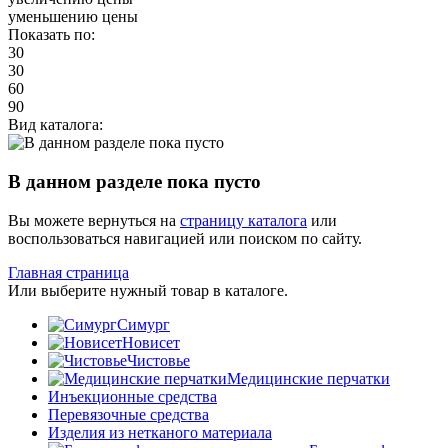
уменьшению цены
Показать по:
30
30
60
90
Вид каталога:
В данном разделе пока пусто
Вы можете вернуться на
страницу каталога
или
воспользоваться навигацией или поиском по сайту.
Главная страница
Или выберите нужный товар в каталоге.
Симург
Новисет
Чистовье
Медицинские перчатки
Инъекционные средства
Перевязочные средства
Изделия из нетканого материала