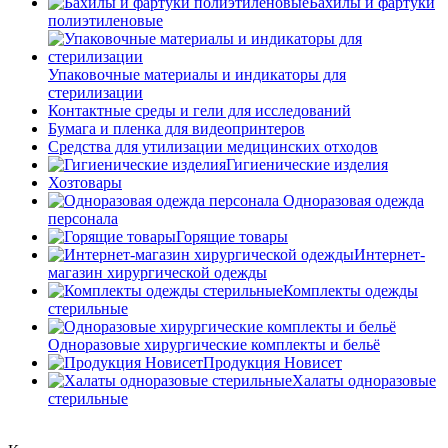
Бахилы и фартуки
полиэтиленовые
Упаковочные материалы и индикаторы для
стерилизации
Контактные среды и гели для исследований
Бумага и пленка для видеопринтеров
Средства для утилизации медицинских отходов
Гигиенические изделия
Хозтовары
Одноразовая одежда
персонала
Горящие товары
Интернет-
магазин хирургической одежды
Комплекты одежды
стерильные
Одноразовые хирургические комплекты и бельё
Продукция Новисет
Халаты одноразовые
стерильные