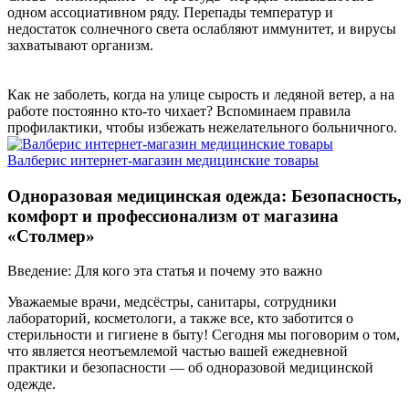
одном ассоциативном ряду. Перепады температур и
недостаток солнечного света ослабляют иммунитет, и вирусы
захватывают организм.
Как не заболеть, когда на улице сырость и ледяной ветер, а на
работе постоянно кто-то чихает? Вспоминаем правила
профилактики, чтобы избежать нежелательного больничного.
Валберис интернет-магазин медицинские товары
Одноразовая медицинская одежда: Безопасность,
комфорт и профессионализм от магазина
«Столмер»
Введение: Для кого эта статья и почему это важно
Уважаемые врачи, медсёстры, санитары, сотрудники
лабораторий, косметологи, а также все, кто заботится о
стерильности и гигиене в быту! Сегодня мы поговорим о том,
что является неотъемлемой частью вашей ежедневной
практики и безопасности — об одноразовой медицинской
одежде.