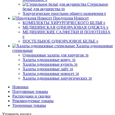
Стерильное
бельё для акушерства
90
Хирургические простыни общего назначения
8
Продукция Новисет
КОМПЛЕКТЫ ХИРУРГИЧЕСКОГО БЕЛЬЯ
0
МЕДИЦИНСКАЯ ОДНОРАЗОВАЯ ОДЕЖДА
0
МЕДИЦИНСКИЕ САЛФЕТКИ И ПОЛОТЕНЦА
0
ПОСТЕЛЬНОЕ ОДНОРАЗОВОЕ БЕЛЬЕ
0
Халаты одноразовые
стерильные
Одноразовые халаты для хирургов
38
Халаты одноразовые комус
38
Халаты одноразовые купить
38
Халаты одноразовые лайт
38
Халаты одноразовые новосет
38
Халаты одноразовые хирургических
38
Новинки
Популярные товары
Распродажи и скидки
Рекомендуемые товары
Уцененные товары
Уточнить раздел