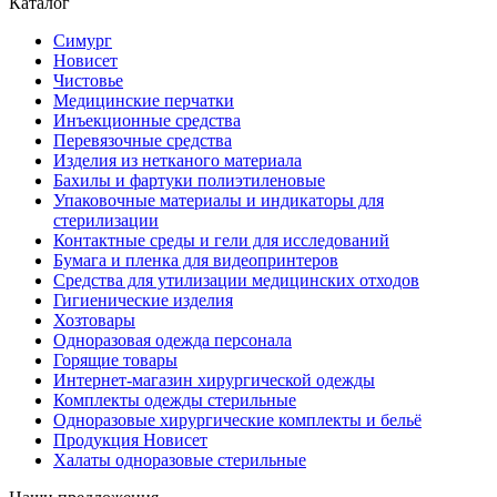
Каталог
Симург
Новисет
Чистовье
Медицинские перчатки
Инъекционные средства
Перевязочные средства
Изделия из нетканого материала
Бахилы и фартуки полиэтиленовые
Упаковочные материалы и индикаторы для
стерилизации
Контактные среды и гели для исследований
Бумага и пленка для видеопринтеров
Средства для утилизации медицинских отходов
Гигиенические изделия
Хозтовары
Одноразовая одежда персонала
Горящие товары
Интернет-магазин хирургической одежды
Комплекты одежды стерильные
Одноразовые хирургические комплекты и бельё
Продукция Новисет
Халаты одноразовые стерильные