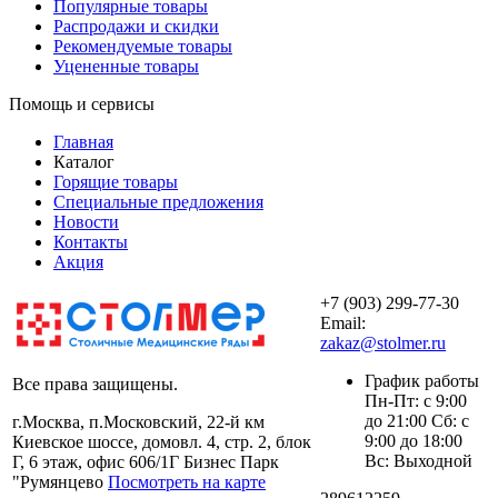
Популярные товары
Распродажи и скидки
Рекомендуемые товары
Уцененные товары
Помощь и сервисы
Главная
Каталог
Горящие товары
Специальные предложения
Новости
Контакты
Акция
+7 (903) 299-77-30
Email:
zakaz@stolmer.ru
График работы
Все права защищены.
Пн-Пт: с 9:00
до 21:00 Сб: с
г.Москва, п.Московский, 22-й км
9:00 до 18:00
Киевское шоссе, домовл. 4, стр. 2, блок
Вс: Выходной
Г, 6 этаж, офис 606/1Г Бизнес Парк
"Румянцево
Посмотреть на карте