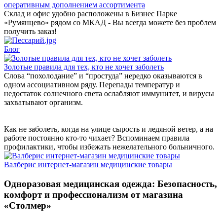
оперативным дополнением ассортимента
Склад и офис удобно расположены в Бизнес Парке
«Румянцево» рядом со МКАД - Вы всегда можете без проблем
получить заказ!
Блог
Золотые правила для тех, кто не хочет заболеть
Слова “похолодание” и “простуда” нередко оказываются в
одном ассоциативном ряду. Перепады температур и
недостаток солнечного света ослабляют иммунитет, и вирусы
захватывают организм.
Как не заболеть, когда на улице сырость и ледяной ветер, а на
работе постоянно кто-то чихает? Вспоминаем правила
профилактики, чтобы избежать нежелательного больничного.
Валберис интернет-магазин медицинские товары
Одноразовая медицинская одежда: Безопасность,
комфорт и профессионализм от магазина
«Столмер»