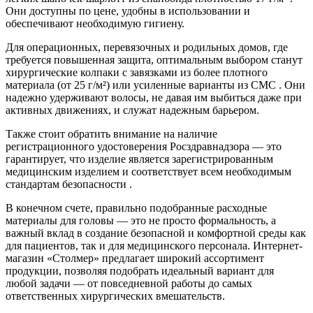
Они доступны по цене, удобны в использовании и
обеспечивают необходимую гигиену.
Для операционных, перевязочных и родильных домов, где
требуется повышенная защита, оптимальным выбором станут
хирургические колпаки с завязками из более плотного
материала (от 25 г/м²) или усиленные варианты из СМС . Они
надежно удерживают волосы, не давая им выбиться даже при
активных движениях, и служат надежным барьером.
Также стоит обратить внимание на наличие
регистрационного удостоверения Росздравнадзора — это
гарантирует, что изделие является зарегистрированным
медицинским изделием и соответствует всем необходимым
стандартам безопасности .
В конечном счете, правильно подобранные расходные
материалы для головы — это не просто формальность, а
важный вклад в создание безопасной и комфортной среды как
для пациентов, так и для медицинского персонала. Интернет-
магазин «Столмер» предлагает широкий ассортимент
продукции, позволяя подобрать идеальный вариант для
любой задачи — от повседневной работы до самых
ответственных хирургических вмешательств.