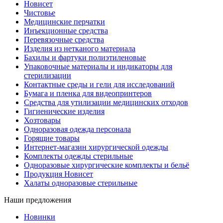
Новисет
Чистовье
Медицинские перчатки
Инъекционные средства
Перевязочные средства
Изделия из нетканого материала
Бахилы и фартуки полиэтиленовые
Упаковочные материалы и индикаторы для
стерилизации
Контактные среды и гели для исследований
Бумага и пленка для видеопринтеров
Средства для утилизации медицинских отходов
Гигиенические изделия
Хозтовары
Одноразовая одежда персонала
Горящие товары
Интернет-магазин хирургической одежды
Комплекты одежды стерильные
Одноразовые хирургические комплекты и бельё
Продукция Новисет
Халаты одноразовые стерильные
Наши предложения
Новинки