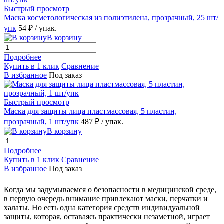
Быстрый просмотр
Маска косметологическая из полиэтилена, прозрачный, 25 шт/
упк
54 ₽
/ упак.
В корзину
Подробнее
Купить в 1 клик
Сравнение
В избранное
Под заказ
Быстрый просмотр
Маска для защиты лица пластмассовая, 5 пластин,
прозрачный, 1 шт/упк
487 ₽
/ упак.
В корзину
Подробнее
Купить в 1 клик
Сравнение
В избранное
Под заказ
Когда мы задумываемся о безопасности в медицинской среде,
в первую очередь внимание привлекают маски, перчатки и
халаты. Но есть одна категория средств индивидуальной
защиты, которая, оставаясь практически незаметной, играет