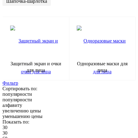
Шапочка-шарлотка
Защитный экран и очки
Одноразовые маски для
для лица
лица
Фильтр
Сортировать по:
популярности
популярности
алфавиту
увеличению цены
уменьшению цены
Показать по:
30
30