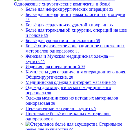
Одноразовые хирургические комплекты и бельё
Бельё для нейрохирургических операций
35
Бельё для операций в травматологии и ортопедии
35
Бельё для сердечно-сосудистой хирургии
35
Бельё для торакальной хирургии, операций на шее
и голове
35
Бельё для урологии и гинекологии
35
Бельё хирургическое / операционное из нетканых
материалов одноразовое
35
Женская и Мужская медицинская одежда —
купить
90
Изделия для операционной
35
Комплекты для ограничения операционного поля.
Общехирургические.
20
Медицинская одежда в интернет-магазине
90
Одежда для хирургического медицинского
персонала
90
Одежда медицинская из нетканых материалов
одноразовая
36
Перевязочный материал – купить
0
Постельное бельё из нетканых материалов
одноразовое
8
Стерильное
бельё для акушерства
90