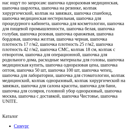
нас ищут по запросам: шапочка одноразовая медицинская,
шапочка шарлотка, шапочка на резинке, колпак
хирургический, колпак на завязках, шапочка спанбонд,
шапочка медицинская нестерильная, шапочка для
процедурного кабинета, шапочка для косметологии, шапочка
для пищевой промышленности, шапочка белая, шапочка
голубая, шапочка розовая, шапочка оранжевая, шапочка
бордовая, шапочка желтая, шапочка черная, шапочка
плотность 17 г/м2, шапочка плотность 25 г/м2, шапочка
плотность 42 г/м2, шапочка СМС, колпак 18 см, колпак с
отворотом, шапочка для операционной, шапочка для
родильного дома, расходные материалы для головы, шапочка
медицинская купить, шапочка одноразовая цена, шапочка
оптом, шапочка 50 шт, шапочка 100 шт, шапочка чепец,
шапочка для лаборатории, шапочка для стоматологии, колпак
медицинский, колпак одноразовый, колпак хирургический на
завязках, шапочка для салона красоты, шапочка для бани,
шапочка для солярия, головной убор одноразовый, шапочка
москва, шапочка с доставкой, шапочка Чистовье, шапочка
UNITE.
Каталог
Симург