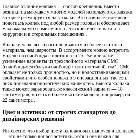
Главное отличие колпака — способ крепления. Вместо
резинки на макушке у многих моделей используются завязки,
которые регулируются на затылке. Это позволяет идеально
подогнать колпак под любой размер головы и обеспечивает
максимальную герметичность, что критически важно в
хирургии и в стерильных помещениях .
Колпаки чаще всего изготавливаются из более плотного
материала, чем шарлотты. В ассортименте можно встретить
модели из спанбонда с плотностью 25 г/м² или даже
усиленные варианты из трехслойного материала СМС
(спанбонд-мелтблаун-спанбонд) с плотностью 42 г/м² . СМС
обладает не только прочностью, но и водоотталкивающими
свойствами, что особенно важно в операционных, где есть
риск попадания биологических жидкостей. Высота колпака
также может варьироваться: классический вариант — 18
сантиметров, но есть и более высокие модели, например, на
22 сантиметра .
Цвет и эстетика: от строгих стандартов до
дизайнерских решений
Интересно, что выбор цвета одноразовых шапочек и колпаков
— это не только вопрос эстетики, хотя и она важна для