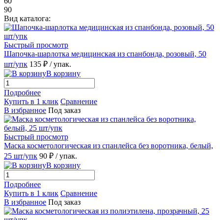
60
90
Вид каталога:
Быстрый просмотр
Шапочка-шарлотка медицинская из спанбонда, розовый, 50
шт/упк
135 ₽
/ упак.
В корзину
Подробнее
Купить в 1 клик
Сравнение
В избранное
Под заказ
Быстрый просмотр
Маска косметологическая из спанлейса без воротника, белый,
25 шт/упк
90 ₽
/ упак.
В корзину
Подробнее
Купить в 1 клик
Сравнение
В избранное
Под заказ