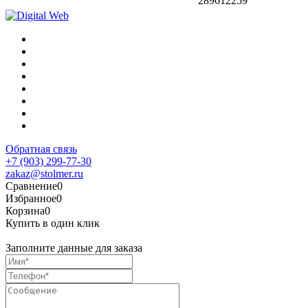
289612259
Обратная связь
+7 (903) 299-77-30
zakaz@stolmer.ru
Сравнение
0
Избранное
0
Корзина
0
Купить в один клик
Заполните данные для заказа