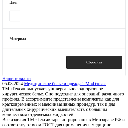
Цвет
Материал
Пластик
Полиэтилен
Спанбонд
Показать
Сбросить
Спанлейс
Наши новости
05.08.2024
Медицинское белье и одежда ТМ «Гекса»
ТМ «Гекса» выпускает универсальное одноразовое
хирургическое белье. Оно подходит для операций различного
профиля. В ассортименте представлены комплекты как для
кратковременных и малоинвазивных процедур, так и для
длительных хирургических вмешательств с большим
количеством отделяемых жидкостей.
Все изделия ТМ «Гекса» зарегистрированы в Минздраве РФ и
соответствуют всем ГОСТ для применения в медицине